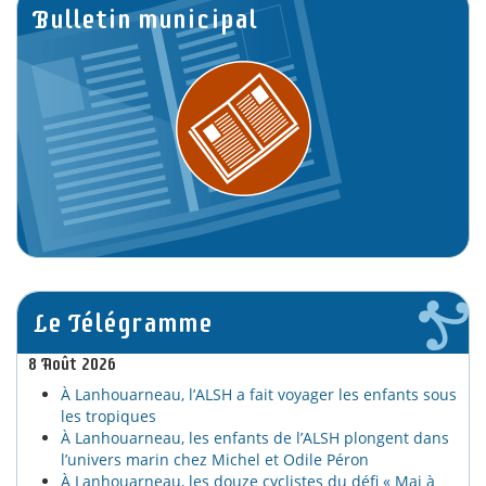
Bulletin municipal
Le Télégramme
8 Août 2026
À Lanhouarneau, l’ALSH a fait voyager les enfants sous
les tropiques
À Lanhouarneau, les enfants de l’ALSH plongent dans
l’univers marin chez Michel et Odile Péron
À Lanhouarneau, les douze cyclistes du défi « Mai à