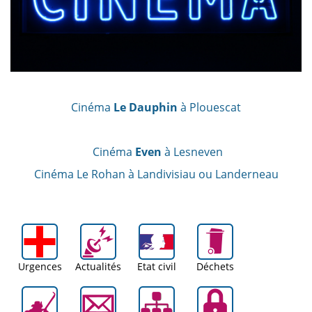
Cinéma
Le Dauphin
à Ploue
scat
Cinéma
Even
à Lesneven
Cinéma Le Rohan à Landivisiau ou Landerneau
Urgences
Actualités
Etat civil
Déchets