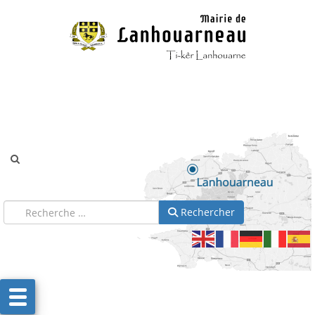
Aller au contenu
Aller au menu
Rechercher