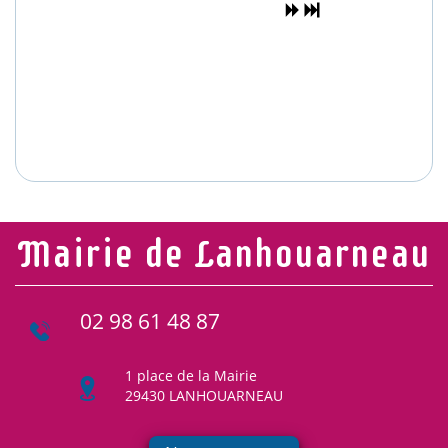
Mairie de Lanhouarneau
02 98 61 48 87
1 place de la Mairie
29430 LANHOUARNEAU