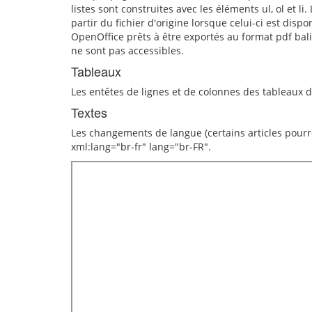
listes sont construites avec les éléments ul, ol et
partir du fichier d'origine lorsque celui-ci est di
OpenOffice prêts à être exportés au format pdf bali
ne sont pas accessibles.
Tableaux
Les entêtes de lignes et de colonnes des tableaux 
Textes
Les changements de langue (certains articles pourro
xml:lang="br-fr" lang="br-FR".