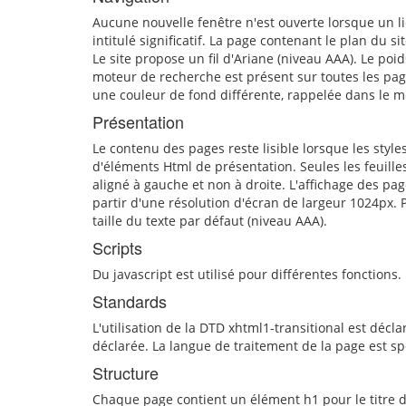
Aucune nouvelle fenêtre n'est ouverte lorsque un lie
intitulé significatif. La page contenant le plan du 
Le site propose un fil d'Ariane (niveau AAA). Le po
moteur de recherche est présent sur toutes les pag
une couleur de fond différente, rappelée dans le 
Présentation
Le contenu des pages reste lisible lorsque les style
d'éléments Html de présentation. Seules les feuilles
aligné à gauche et non à droite. L'affichage des pa
partir d'une résolution d'écran de largeur 1024px. Po
taille du texte par défaut (niveau AAA).
Scripts
Du javascript est utilisé pour différentes fonctions
Standards
L'utilisation de la DTD xhtml1-transitional est déc
déclarée. La langue de traitement de la page est spé
Structure
Chaque page contient un élément h1 pour le titre du 