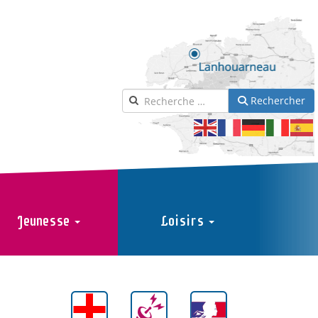
Rechercher
Jeunesse
Loisirs