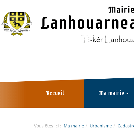
Aller au contenu
Aller au menu
Accueil
Ma mairie
Vous êtes ici :
Ma mairie
Urbanisme
Cadastr