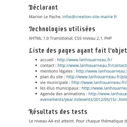
Déclarant
Marion Le Pache,
infos@creation-site-mairie.fr
Technologies utilisées
XHTML 1.0 Transitional, CSS niveau 2.1, PHP
Liste des pages ayant fait l'obje
accueil :
http://www.lanhouarneau.fr/
contact :
http://www.lanhouarneau.fr/contacte
mentions légales :
http://www.lanhouarneau.f
plan du site :
http://www.lanhouarneau.fr/pla
vie municipale :
http://www.lanhouarneau.fr/
les élus municipaux :
http://www.lanhouarnea
Agenda des animations :
http://www.lanhoua
evenements/year.listevents/2012/05/15/-.htm
Résultats des tests
Le niveau AA est atteint. Pour chaque thématique du 