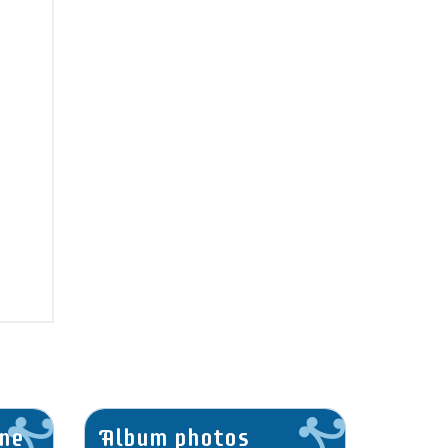
ne
Album photos