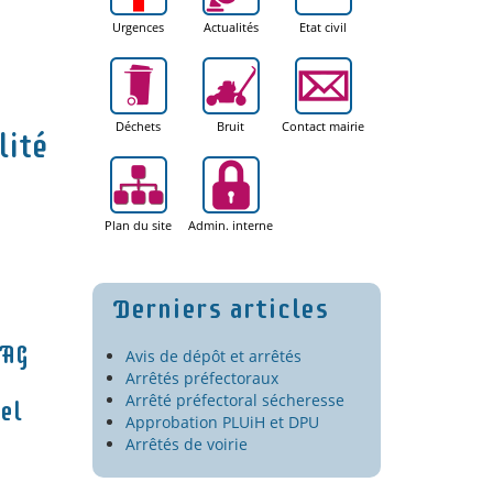
Urgences
Actualités
Etat civil
Déchets
Bruit
Contact mairie
lité
Plan du site
Admin. interne
Derniers articles
Avis de dépôt et arrêtés
Arrêtés préfectoraux
Arrêté préfectoral sécheresse
Approbation PLUiH et DPU
Arrêtés de voirie