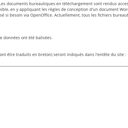
 li. Les documents bureautiques en téléchargement sont rendus acces
sponible, en y appliquant les règles de conception d'un document Wo
sé si besoin via OpenOffice. Actuellement, tous les fichiers bureau
de données ont été balisées.
nt être traduits en breton) seront indiqués dans l'entête du site :