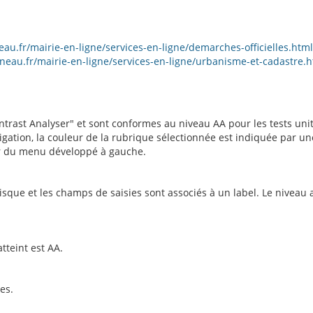
au.fr/mairie-en-ligne/services-en-ligne/demarches-officielles.html
eau.fr/mairie-en-ligne/services-en-ligne/urbanisme-et-cadastre.h
ontrast Analyser" et sont conformes au niveau AA pour les tests uni
gation, la couleur de la rubrique sélectionnée est indiquée par un
eur du menu développé à gauche.
sque et les champs de saisies sont associés à un label. Le niveau a
atteint est AA.
es.