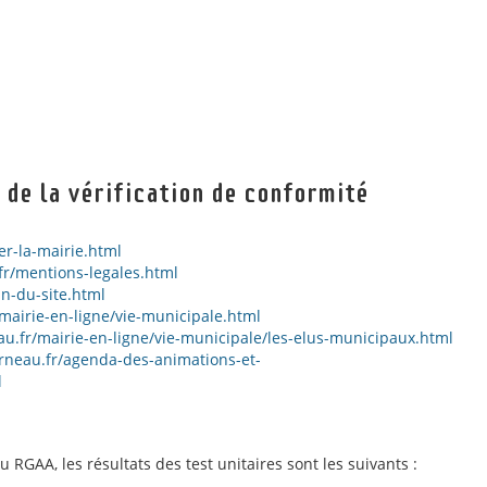
t de la vérification de conformité
r-la-mairie.html
r/mentions-legales.html
n-du-site.html
mairie-en-ligne/vie-municipale.html
u.fr/mairie-en-ligne/vie-municipale/les-elus-municipaux.html
rneau.fr/agenda-des-animations-et-
l
RGAA, les résultats des test unitaires sont les suivants :